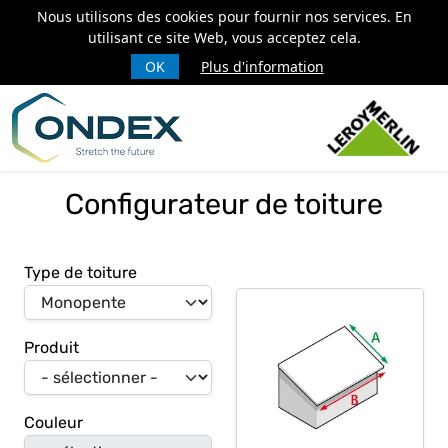
Nous utilisons des cookies pour fournir nos services. En
utilisant ce site Web, vous acceptez cela.
OK
Plus d'information
Configurateur de toiture
Type de toiture
Produit
Couleur