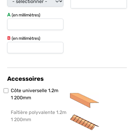
A
(en millimètres)
B
(en millimètres)
Accessoires
Côte universelle 1.2m
1 200mm
Faîtière polyvalente 1.2m
1 200mm